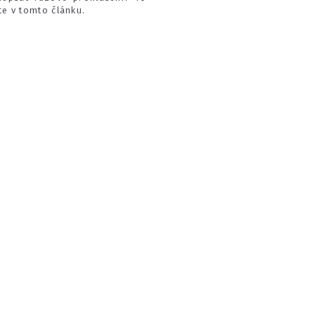
te v tomto článku.