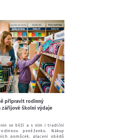
ě připravit rodinný
 zářijové školní výdaje
in se blíží a s ním i tradiční
odinnou peněženku. Nákup
ních pomůcek, placení obědů