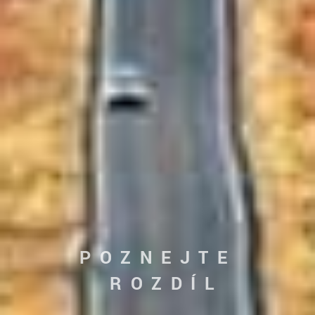
POZNEJTE
ROZDÍL